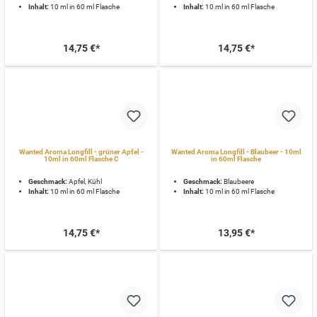
Inhalt:
10 ml in 60 ml Flasche
Inhalt:
10 ml in 60 ml Flasche
14,75 €*
14,75 €*
Wanted Aroma Longfill - grüner Apfel -
Wanted Aroma Longfill - Blaubeer - 10ml
10ml in 60ml Flasche C
in 60ml Flasche
Geschmack:
Apfel, Kühl
Geschmack:
Blaubeere
Inhalt:
10 ml in 60 ml Flasche
Inhalt:
10 ml in 60 ml Flasche
14,75 €*
13,95 €*