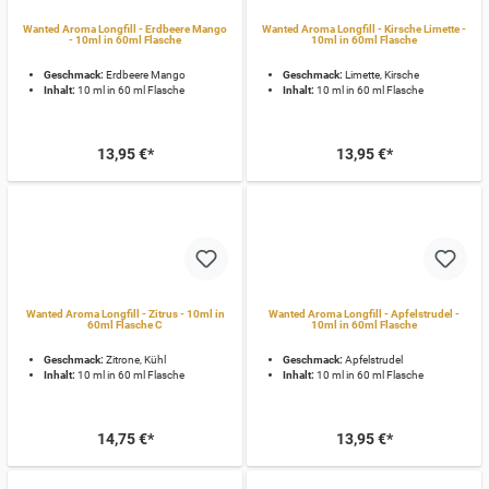
Wanted Aroma Longfill - Erdbeere Mango
Wanted Aroma Longfill - Kirsche Limette -
- 10ml in 60ml Flasche
10ml in 60ml Flasche
Geschmack:
Erdbeere Mango
Geschmack:
Limette, Kirsche
Inhalt:
10 ml in 60 ml Flasche
Inhalt:
10 ml in 60 ml Flasche
13,95 €*
13,95 €*
Wanted Aroma Longfill - Zitrus - 10ml in
Wanted Aroma Longfill - Apfelstrudel -
60ml Flasche C
10ml in 60ml Flasche
Geschmack:
Zitrone, Kühl
Geschmack:
Apfelstrudel
Inhalt:
10 ml in 60 ml Flasche
Inhalt:
10 ml in 60 ml Flasche
14,75 €*
13,95 €*