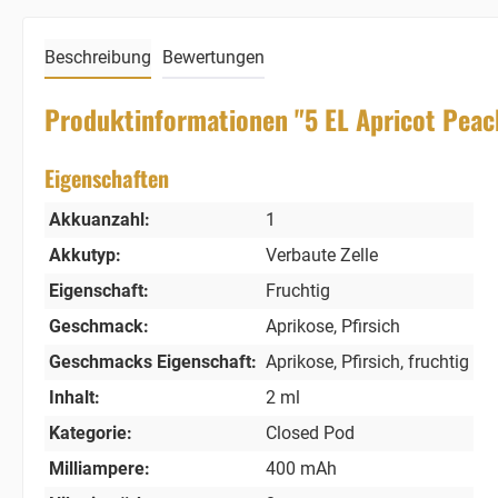
Beschreibung
Bewertungen
Produktinformationen "5 EL Apricot Peac
Eigenschaften
Akkuanzahl:
1
Akkutyp:
Verbaute Zelle
Eigenschaft:
Fruchtig
Geschmack:
Aprikose
, Pfirsich
Geschmacks Eigenschaft:
Aprikose
, Pfirsich
, fruchtig
Inhalt:
2 ml
Kategorie:
Closed Pod
Milliampere:
400 mAh