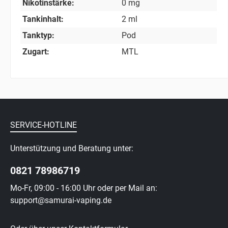
Nikotinstärke:
0 mg
Tankinhalt:
2 ml
Tanktyp:
Pod
Zugart:
MTL
SERVICE-HOTLINE
Unterstützung und Beratung unter:
0821 78986719
Mo-Fr, 09:00 - 16:00 Uhr oder per Mail an:
support@samurai-vaping.de