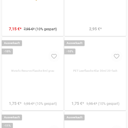
7,15 €*
2,95 €*
7,95 €*
(10% gespart)
Ausverkauft
Ausverkauft
-10%
-10%
Wotofo Recurve Flasche 8ml grau
PET Leerflasche Klar 30ml 20-fach
1,75 €*
1,75 €*
1,95 €*
(10% gespart)
1,95 €*
(10% gespart)
Ausverkauft
Ausverkauft
-11%