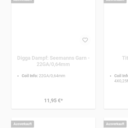
Digga Dampf: Seemanns Garn -
22GA/0,64mm
Coil Info:
22GA/0,64mm
Coil Inf
4X0,25
11,95 €*
Ausverkauft
Ausverkauft