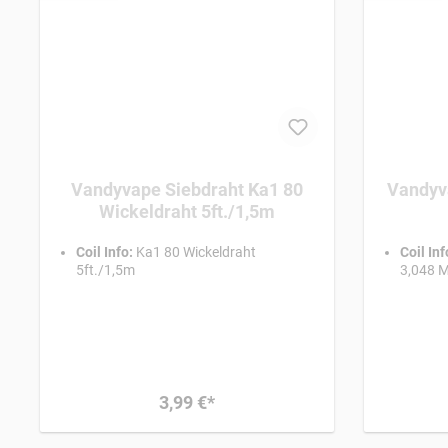
Vandyvape Siebdraht Ka1 80
Vandyv
Wickeldraht 5ft./1,5m
Coil Info:
Ka1 80 Wickeldraht
Coil Inf
5ft./1,5m
3,048 M
3,99 €*