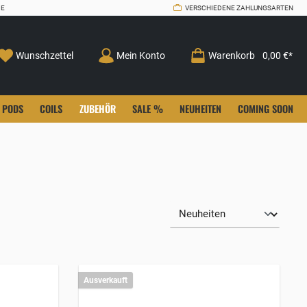
CE
VERSCHIEDENE ZAHLUNGSARTEN
Wunschzettel
Mein Konto
Warenkorb
0,00 €*
PODS
COILS
ZUBEHÖR
SALE %
NEUHEITEN
COMING SOON
Ausverkauft