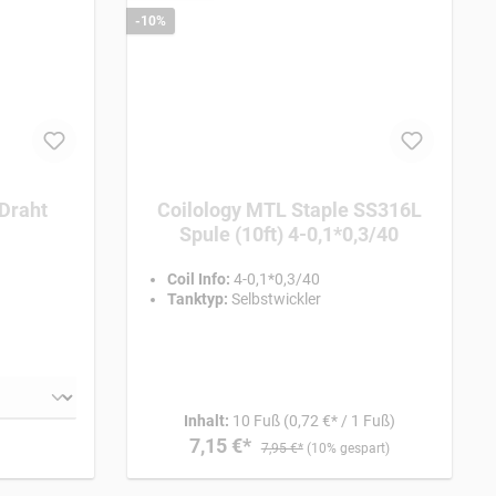
-10%
Draht
Coilology MTL Staple SS316L
Spule (10ft) 4-0,1*0,3/40
Coil Info:
4-0,1*0,3/40
Tanktyp:
Selbstwickler
Inhalt:
10 Fuß
(0,72 €* / 1 Fuß)
7,15 €*
7,95 €*
(10% gespart)