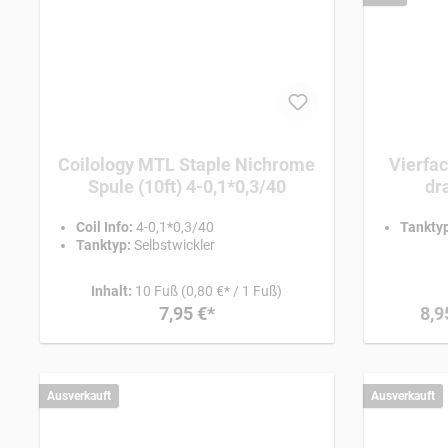
Coilology MTL Staple Nichrome
Vierfac
Spule (10ft) 4-0,1*0,3/40
dr
Coil Info:
4-0,1*0,3/40
Tanktyp
Tanktyp:
Selbstwickler
Inhalt:
10 Fuß
(0,80 €* / 1 Fuß)
7,95 €*
8,9
Ausverkauft
Ausverkauft