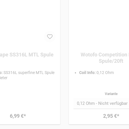
ape SS316L MTL Spule
Wotofo Competition 
Spule/20ft
o:
SS316L superfine MTL Spule
Coil Info:
0,12 Ohm
eter
Variante
6,99 €*
2,95 €*