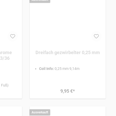
chrome
Dreifach gezwirbelter 0,25 mm
,3/36
Coil Info:
0,25 mm 9,14m
1 Fuß)
9,95 €*
Ausverkauft