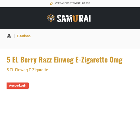
VERSANDKOSTENFREI AB 39€
|
E-Shisha
5 EL Berry Razz Einweg E-Zigarette 0mg
5 EL Einweg E-Zigarette
Ausverkauft