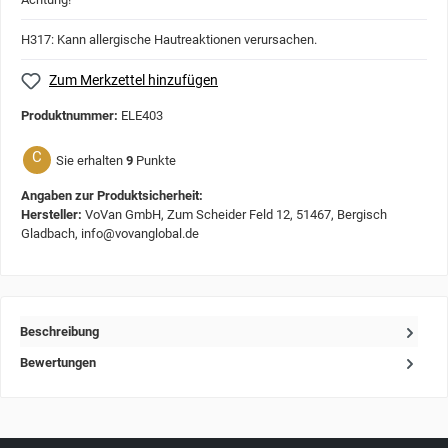
H317: Kann allergische Hautreaktionen verursachen.
Zum Merkzettel hinzufügen
Produktnummer:
ELE403
C
Sie erhalten
9
Punkte
Angaben zur Produktsicherheit:
Hersteller:
VoVan GmbH, Zum Scheider Feld 12, 51467, Bergisch
Gladbach, info@vovanglobal.de
Beschreibung
Bewertungen