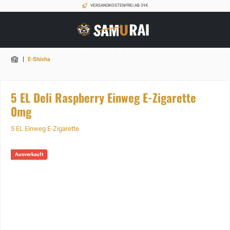
VERSANDKOSTENFREI AB 39€
|
E-Shisha
5 EL Deli Raspberry Einweg E-Zigarette
0mg
5 EL Einweg E-Zigarette
Ausverkauft