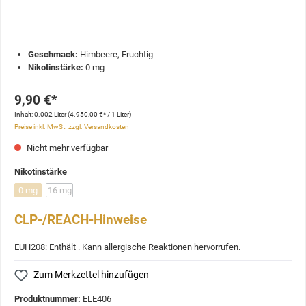
Geschmack:
Himbeere, Fruchtig
Nikotinstärke:
0 mg
9,90 €*
Inhalt:
0.002 Liter
(4.950,00 €* / 1 Liter)
Preise inkl. MwSt. zzgl. Versandkosten
Nicht mehr verfügbar
Nikotinstärke
0 mg
16 mg
CLP-/REACH-Hinweise
EUH208: Enthält . Kann allergische Reaktionen hervorrufen.
Zum Merkzettel hinzufügen
Produktnummer:
ELE406