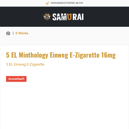
VERSANDKOSTENFREI AB 39€
|
E-Shisha
5 EL Minthology Einweg E-Zigarette 16mg
5 EL Einweg E-Zigarette
Ausverkauft