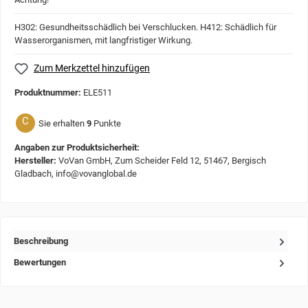
H302: Gesundheitsschädlich bei Verschlucken.
H412: Schädlich für
Wasserorganismen, mit langfristiger Wirkung.
Zum Merkzettel hinzufügen
Produktnummer:
ELE511
C
Sie erhalten
9
Punkte
Angaben zur Produktsicherheit:
Hersteller:
VoVan GmbH, Zum Scheider Feld 12, 51467, Bergisch
Gladbach, info@vovanglobal.de
Beschreibung
Bewertungen