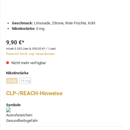
Geschmack:
Limonade, Zitrone, Rote Früchte, Kühl
Nikotinstärke:
0 mg
9,90 €*
Inhalt:
0.002 Liter
(4.950,00 €* / 1 Liter)
Preise inkl. MwSt. zzgl. Versandkosten
Nicht mehr verfügbar
Nikotinstärke
0 mg
16 mg
CLP-/REACH-Hinweise
Symbole