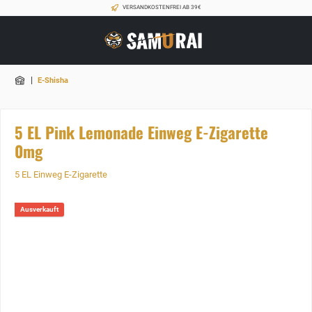
VERSANDKOSTENFREI AB 39€
|
E-Shisha
5 EL Pink Lemonade Einweg E-Zigarette
0mg
5 EL Einweg E-Zigarette
Ausverkauft