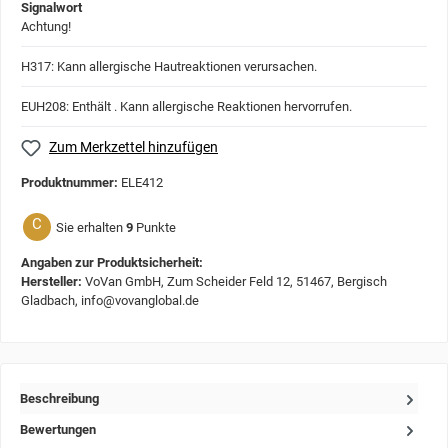
Signalwort
Achtung!
H317: Kann allergische Hautreaktionen verursachen.
EUH208: Enthält . Kann allergische Reaktionen hervorrufen.
Zum Merkzettel hinzufügen
Produktnummer:
ELE412
C
Sie erhalten
9
Punkte
Angaben zur Produktsicherheit:
Hersteller:
VoVan GmbH, Zum Scheider Feld 12, 51467, Bergisch
Gladbach, info@vovanglobal.de
Beschreibung
Bewertungen