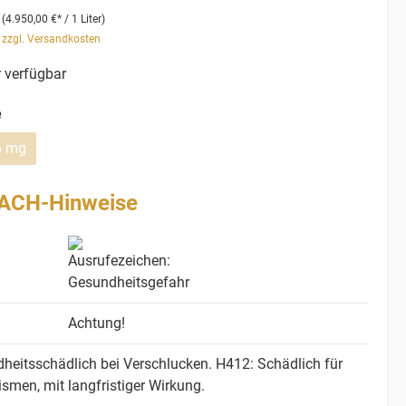
r
(4.950,00 €* / 1 Liter)
. zzgl. Versandkosten
 verfügbar
e
6 mg
ACH-Hinweise
Achtung!
heitsschädlich bei Verschlucken.
H412: Schädlich für
men, mit langfristiger Wirkung.