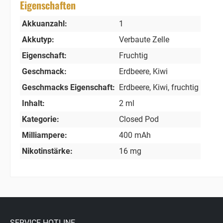
Eigenschaften
Akkuanzahl:
1
Akkutyp:
Verbaute Zelle
Eigenschaft:
Fruchtig
Geschmack:
Erdbeere
, Kiwi
Geschmacks Eigenschaft:
Erdbeere
, Kiwi
, fruchtig
Inhalt:
2 ml
Kategorie:
Closed Pod
Milliampere:
400 mAh
Nikotinstärke:
16 mg
SERVICE-HOTLINE