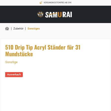
VERSANDKOSTENFREI AB 39€
|
|
Zubehör
Sonstiges
510 Drip Tip Acryl Ständer für 31
Mundstücke
Sonstige
Ausverkauft