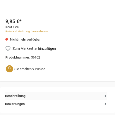
9,95 €*
Inhalt:
1 Stk.
Preise inkl. MwSt. zzgl. Versandkosten
Nicht mehr verfügbar
Zum Merkzettel hinzufügen
Produktnummer:
36102
C
Sie erhalten
9
Punkte
Beschreibung
Bewertungen