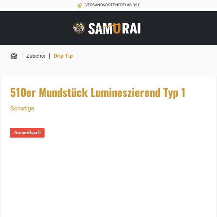
VERSANDKOSTENFREI AB 39€
|
|
Zubehör
Drip Tip
510er Mundstück Lumineszierend Typ 1
Sonstige
Ausverkauft