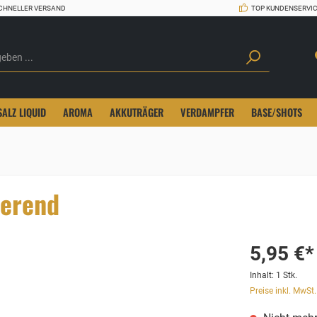
CHNELLER VERSAND
TOP KUNDENSERVI
SALZ LIQUID
AROMA
AKKUTRÄGER
VERDAMPFER
BASE/SHOTS
ierend
5,95 €*
Inhalt:
1 Stk.
Preise inkl. MwSt