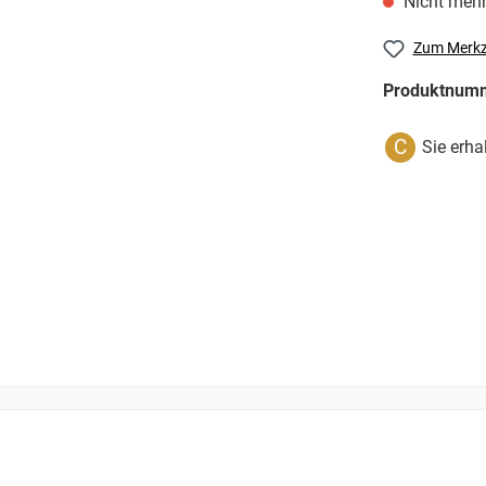
Nicht mehr
Zum Merkz
Produktnum
C
Sie erha