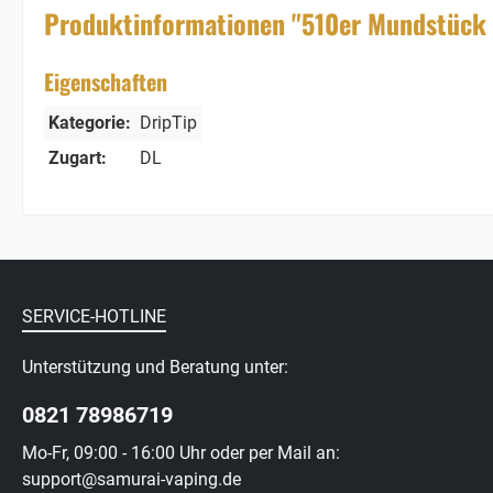
Produktinformationen "510er Mundstück 
Eigenschaften
Kategorie:
DripTip
Zugart:
DL
SERVICE-HOTLINE
Unterstützung und Beratung unter:
0821 78986719
Mo-Fr, 09:00 - 16:00 Uhr oder per Mail an:
support@samurai-vaping.de