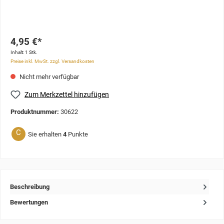
4,95 €*
Inhalt:
1 Stk.
Preise inkl. MwSt. zzgl. Versandkosten
Nicht mehr verfügbar
Zum Merkzettel hinzufügen
Produktnummer:
30622
C
Sie erhalten
4
Punkte
Beschreibung
Bewertungen