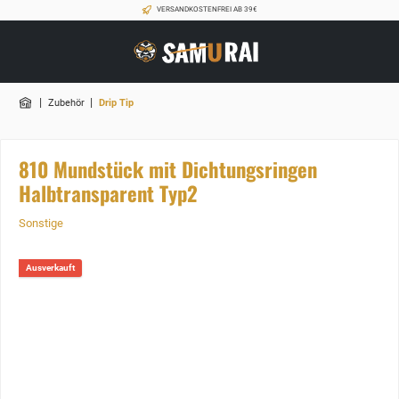
VERSANDKOSTENFREI AB 39€
|
|
Zubehör
Drip Tip
810 Mundstück mit Dichtungsringen
Halbtransparent Typ2
Sonstige
Ausverkauft