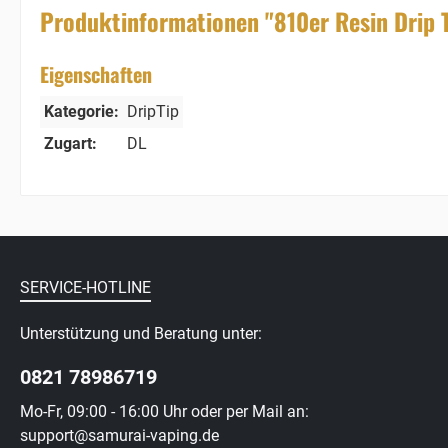
Produktinformationen "810er Resin Drip T
Eigenschaften
Kategorie:
DripTip
Zugart:
DL
SERVICE-HOTLINE
Unterstützung und Beratung unter:
0821 78986719
Mo-Fr, 09:00 - 16:00 Uhr oder per Mail an:
support@samurai-vaping.de