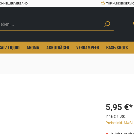
CHNELLER VERSAND
TOP KUNDENSERVI
SALZ LIQUID
AROMA
AKKUTRÄGER
VERDAMPFER
BASE/SHOTS
5,95 €*
Inhalt:
1 Stk.
Preise inkl. MwSt