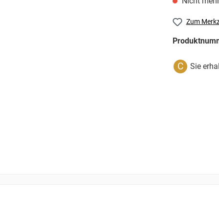
Nicht mehr
Zum Merkz
Produktnum
C
Sie erha