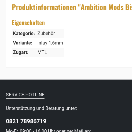
Produktinformationen "Ambition Mods Bi
Eigenschaften
Kategorie:
Zubehör
Variante:
Inlay 1,6mm
Zugart:
MTL
SERVICE-HOTLINE
Unterstützung und Beratung unter:
0821 78986719
Mo-Fr, 09:00 - 16:00 Uhr oder per Mail an: