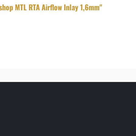
shop MTL RTA Airflow Inlay 1,6mm"