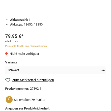
Akkuanzahl:
1
Akkutyp:
18650, 18350
79,95 €*
Inhalt:
1 Stk.
Preise inkl. MwSt. zzgl. Versandkosten
Nicht mehr verfügbar
Variante
Zum Merkzettel hinzufügen
Produktnummer:
27892-1
C
Sie erhalten
79
Punkte
Angaben zur Produktsicherheit: