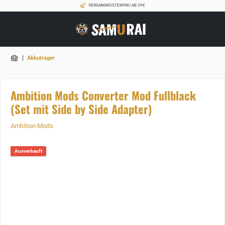
VERSANDKOSTENFREI AB 39€
|
Akkuträger
Ambition Mods Converter Mod Fullblack
(Set mit Side by Side Adapter)
Ambition Mods
Ausverkauft