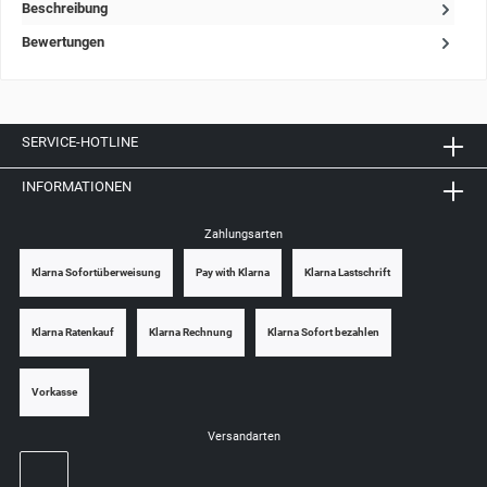
Beschreibung
Bewertungen
SERVICE-HOTLINE
INFORMATIONEN
Zahlungsarten
Klarna Sofortüberweisung
Pay with Klarna
Klarna Lastschrift
Klarna Ratenkauf
Klarna Rechnung
Klarna Sofort bezahlen
Vorkasse
Versandarten