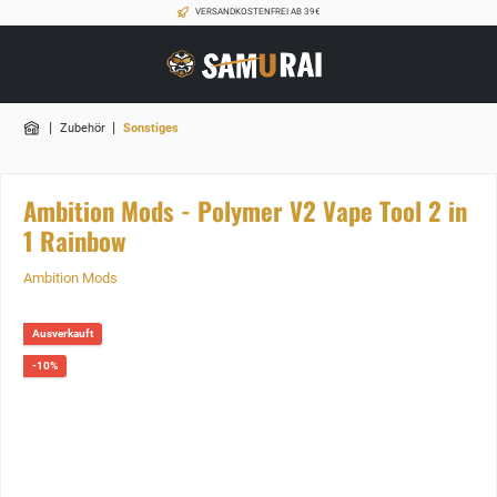
VERSANDKOSTENFREI AB 39€
|
|
Zubehör
Sonstiges
Ambition Mods - Polymer V2 Vape Tool 2 in
1 Rainbow
Ambition Mods
Ausverkauft
-10%