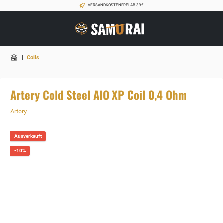
VERSANDKOSTENFREI AB 39€
|
Coils
Artery Cold Steel AIO XP Coil 0,4 Ohm
Artery
Ausverkauft
-10%