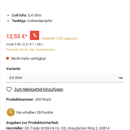
Coil Info:
0,4 Ohm
Tanktyp:
Coilverdampfer
%
12,55 €*
13,95 €*
(10% gespart)
Inhalt:
5 Stk.
(2,51 €* / 1 Stk.)
Preise inkl. MwSt. zzgl. Versandkosten
Nicht mehr verfügbar
Variante
Zum Merkzettel hinzufügen
Produktnummer:
26018vp5
C
Sie erhalten
13
Punkte
Angaben zur Produktsicherheit:
Hersteller:
EX-Trade GmbH & Co. KG, Kreuzäcker Ring 2, 63814