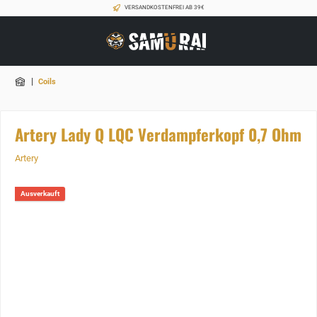
VERSANDKOSTENFREI AB 39€
|
Coils
Artery Lady Q LQC Verdampferkopf 0,7 Ohm
Artery
Ausverkauft