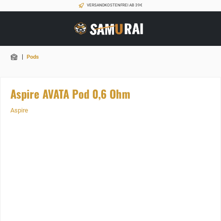
VERSANDKOSTENFREI AB 39€
|
Pods
Aspire AVATA Pod 0,6 Ohm
Aspire