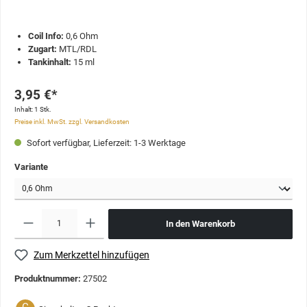
Coil Info:
0,6 Ohm
Zugart:
MTL/RDL
Tankinhalt:
15 ml
3,95 €*
Inhalt:
1 Stk.
Preise inkl. MwSt. zzgl. Versandkosten
Sofort verfügbar, Lieferzeit: 1-3 Werktage
Variante
In den Warenkorb
Zum Merkzettel hinzufügen
Produktnummer:
27502