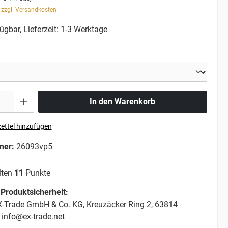
. zzgl. Versandkosten
ügbar, Lieferzeit: 1-3 Werktage
In den Warenkorb
ettel hinzufügen
mer:
26093vp5
lten
11
Punkte
Produktsicherheit:
-Trade GmbH & Co. KG, Kreuzäcker Ring 2, 63814
 info@ex-trade.net