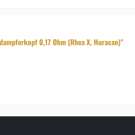
rdampferkopf 0,17 Ohm (Rhea X, Huracan)"