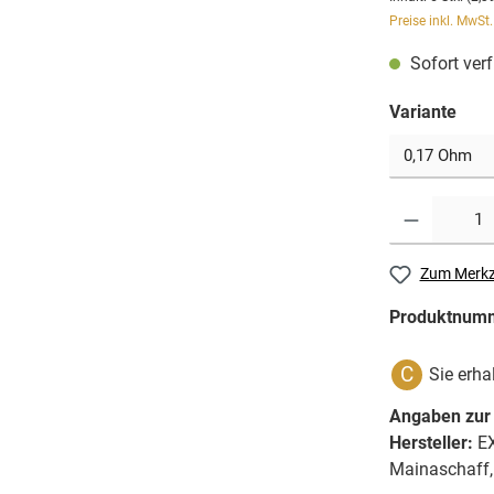
Preise inkl. MwSt
Sofort verf
Variante
Zum Merkz
Produktnum
C
Sie erha
Angaben zur 
Hersteller:
EX
Mainaschaff,