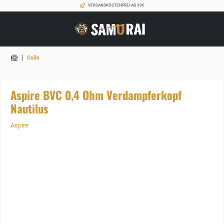
VERSANDKOSTENFREI AB 39€
|
Coils
Aspire BVC 0,4 Ohm Verdampferkopf
Nautilus
Aspire