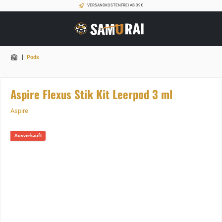
VERSANDKOSTENFREI AB 39€
|
Pods
Aspire Flexus Stik Kit Leerpod 3 ml
Aspire
Ausverkauft