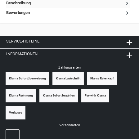
Beschreibung
Bewertungen
SERVICE-HOTLINE
INFORMATIONEN
Zahlungsarten
Klarna Sofortüberweisung
Klarna Lastschrift
Klarna Ratenkauf
Klarna Rechnung
Klarna Sofort bezahlen
Pay with Klarna
Vorkasse
Versandarten