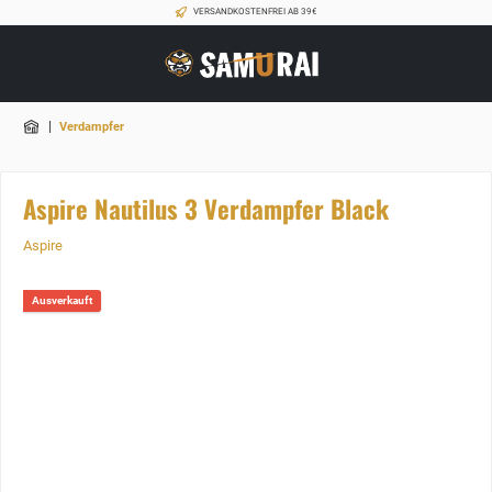
VERSANDKOSTENFREI AB 39€
|
Verdampfer
Aspire Nautilus 3 Verdampfer Black
Aspire
Ausverkauft