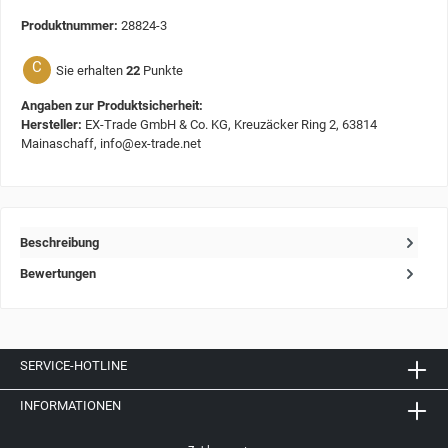
Produktnummer:
28824-3
C
Sie erhalten
22
Punkte
Angaben zur Produktsicherheit:
Hersteller:
EX-Trade GmbH & Co. KG, Kreuzäcker Ring 2, 63814
Mainaschaff, info@ex-trade.net
Beschreibung
Bewertungen
SERVICE-HOTLINE
INFORMATIONEN