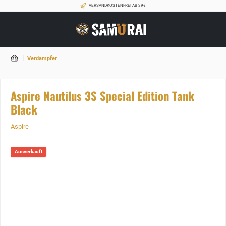
VERSANDKOSTENFREI AB 39€
|
Verdampfer
Aspire Nautilus 3S Special Edition Tank
Black
Aspire
Ausverkauft