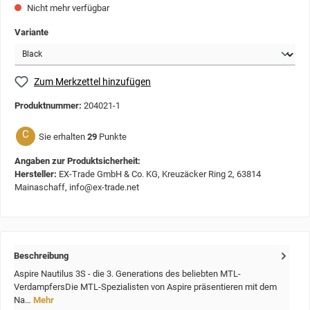
Nicht mehr verfügbar
Variante
Zum Merkzettel hinzufügen
Produktnummer:
204021-1
C
Sie erhalten
29
Punkte
Angaben zur Produktsicherheit:
Hersteller:
EX-Trade GmbH & Co. KG, Kreuzäcker Ring 2, 63814
Mainaschaff, info@ex-trade.net
Beschreibung
Aspire Nautilus 3S - die 3. Generations des beliebten MTL-
VerdampfersDie MTL-Spezialisten von Aspire präsentieren mit dem
Na…
Mehr