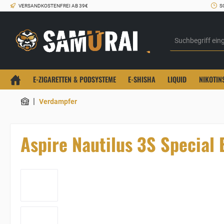
VERSANDKOSTENFREI AB 39€
S
E-ZIGARETTEN & PODSYSTEME
E-SHISHA
LIQUID
NIKOTIN
|
Verdampfer
Aspire Nautilus 3S Special 