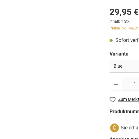
29,95 €
Inhalt:
1 Stk.
Preise inkl. MwSt
Sofort verf
Variante
Zum Merkz
Produktnum
C
Sie erha