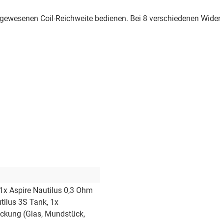
agewesenen Coil-Reichweite bedienen. Bei 8 verschiedenen Wider
 1x Aspire Nautilus 0,3 Ohm
utilus 3S Tank
, 1x
packung (Glas, Mundstück,