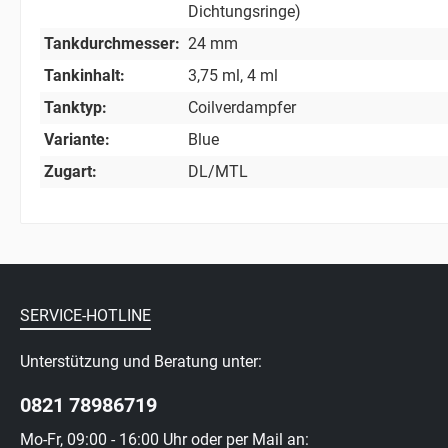
Dichtungsringe)
Tankdurchmesser:
24 mm
Tankinhalt:
3,75 ml
, 4 ml
Tanktyp:
Coilverdampfer
Variante:
Blue
Zugart:
DL/MTL
SERVICE-HOTLINE
Unterstützung und Beratung unter:
0821 78986719
Mo-Fr, 09:00 - 16:00 Uhr oder per Mail an: