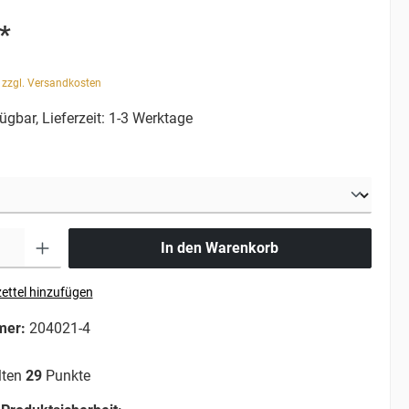
*
. zzgl. Versandkosten
ügbar, Lieferzeit: 1-3 Werktage
In den Warenkorb
ettel hinzufügen
mer:
204021-4
lten
29
Punkte