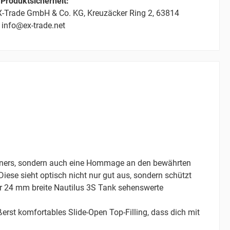
Produktsicherheit:
-Trade GmbH & Co. KG, Kreuzäcker Ring 2, 63814
 info@ex-trade.net
könners, sondern auch eine Hommage an den bewährten
iese sieht optisch nicht nur gut aus, sondern schützt
ser 24 mm breite Nautilus 3S Tank sehenswerte
ußerst komfortables Slide-Open Top-Filling, dass dich mit