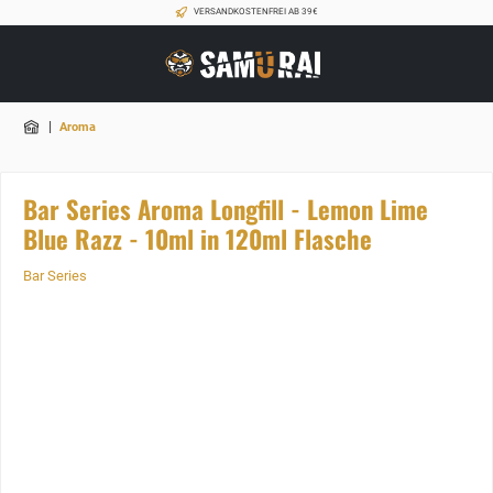
VERSANDKOSTENFREI AB 39€
|
Aroma
Bar Series Aroma Longfill - Lemon Lime
Blue Razz - 10ml in 120ml Flasche
Bar Series