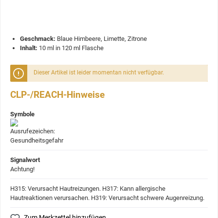
Geschmack:
Blaue Himbeere, Limette, Zitrone
Inhalt:
10 ml in 120 ml Flasche
Dieser Artikel ist leider momentan nicht verfügbar.
CLP-/REACH-Hinweise
Symbole
Signalwort
Achtung!
H315: Verursacht Hautreizungen.
H317: Kann allergische
Hautreaktionen verursachen.
H319: Verursacht schwere Augenreizung.
Zum Merkzettel hinzufügen