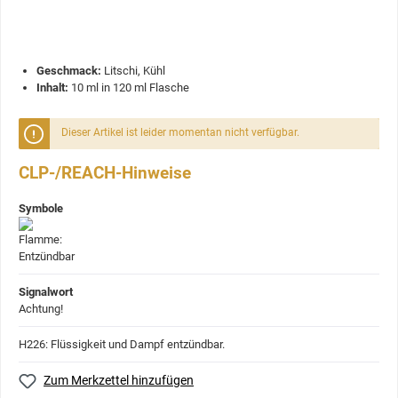
Geschmack:
Litschi, Kühl
Inhalt:
10 ml in 120 ml Flasche
Dieser Artikel ist leider momentan nicht verfügbar.
CLP-/REACH-Hinweise
Symbole
Signalwort
Achtung!
H226: Flüssigkeit und Dampf entzündbar.
Zum Merkzettel hinzufügen