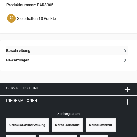
Produktnummer:
BARS305
C
Sie erhalten
13
Punkte
Beschreibung
Bewertungen
SERVICE-HOTLINE
INFORMATIONEN
Zahlungsarten
Klarna Sofortüberweisung
Klarna Lastschrift
Klarna Ratenkauf