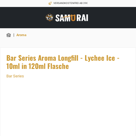
VERSANDKOSTENFREI AB 39€
|
Aroma
Bar Series Aroma Longfill - Lychee Ice -
10ml in 120ml Flasche
Bar Series