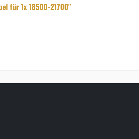
bel für 1x 18500-21700"