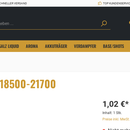
CHNELLER VERSAND
TOP KUNDENSERVI
SALZ LIQUID
AROMA
AKKUTRÄGER
VERDAMPFER
BASE/SHOTS
x 18500-21700
1,02 €*
Inhalt:
1 Stk.
Preise inkl. MwSt