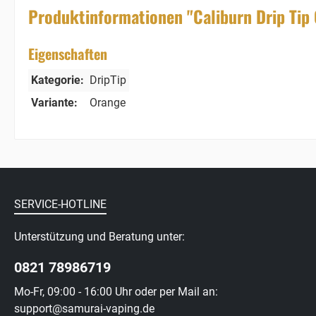
Produktinformationen "Caliburn Drip Tip
Eigenschaften
Kategorie:
DripTip
Variante:
Orange
SERVICE-HOTLINE
Unterstützung und Beratung unter:
0821 78986719
Mo-Fr, 09:00 - 16:00 Uhr oder per Mail an:
support@samurai-vaping.de