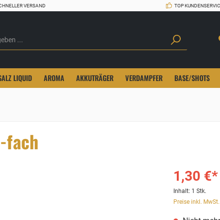
CHNELLER VERSAND
TOP KUNDENSERVI
SALZ LIQUID
AROMA
AKKUTRÄGER
VERDAMPFER
BASE/SHOTS
0-fach
1,30 €*
Inhalt:
1 Stk.
Preise inkl. MwSt