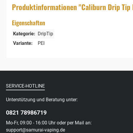
Produktinformationen "Caliburn Drip Tip 
Eigenschaften
Kategorie:
DripTip
Variante:
PEI
SERVICE-HOTLINE
Unterstützung und Beratung unter:
0821 78986719
Mo-Fr, 09:00 - 16:00 Uhr oder per Mail an:
support@samurai-vaping.de