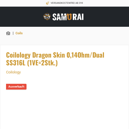
VERSANDKOSTENFREI AB 39€
|
Coils
Coilology Dragon Skin 0,14Ohm/Dual
SS316L (1VE=2Stk.)
Coilology
Ausverkauft