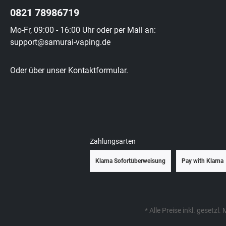
0821 78986719
Mo-Fr, 09:00 - 16:00 Uhr oder per Mail an:
support@samurai-vaping.de
Oder über unser
Kontaktformular
.
Zahlungsarten
Klarna Sofortüberweisung
Pay with Klarna
* Alle Preise inkl. gesetzl