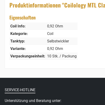
Produktinformationen "Coilology MTL Cl
Eigenschaften
Coil Info:
0,92 Ohm
Kategorie:
Coil
Tanktyp:
Selbstwickler
Variante:
0,92 Ohm
Verpackungseinheit:
10 Stk. / Packung
SERVICE-HOTLINE
Unterstützung und Beratung unter: