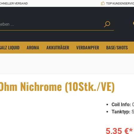
CHNELLER VERSAND
TOP KUNDENSERVI
SALZ LIQUID
AROMA
AKKUTRÄGER
VERDAMPFER
BASE/SHOTS
2Ohm Nichrome (10Stk./VE)
Coil Info:
0
Tanktyp:
S
5,35 €*