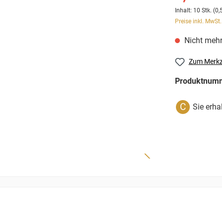
Inhalt:
10 Stk.
(0,
Preise inkl. MwSt
Nicht mehr
Zum Merkz
Produktnum
C
Sie erha