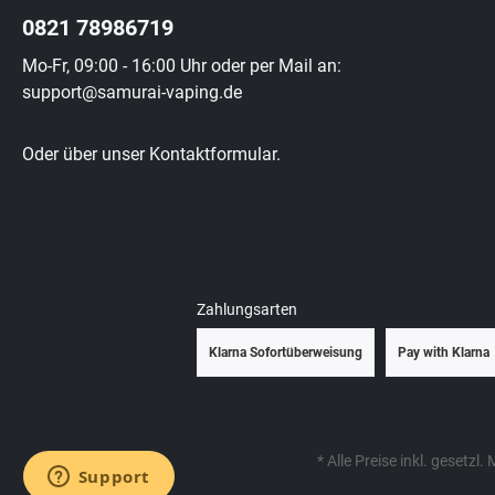
0821 78986719
Mo-Fr, 09:00 - 16:00 Uhr oder per Mail an:
support@samurai-vaping.de
Oder über unser
Kontaktformular
.
Zahlungsarten
Klarna Sofortüberweisung
Pay with Klarna
* Alle Preise inkl. gesetzl