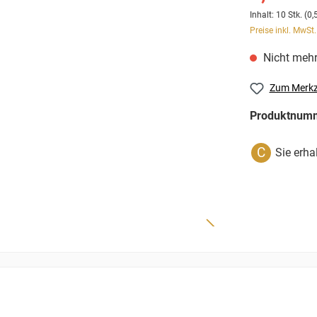
Inhalt:
10 Stk.
(0,
Preise inkl. MwSt
Nicht mehr
Zum Merkz
Produktnum
C
Sie erha