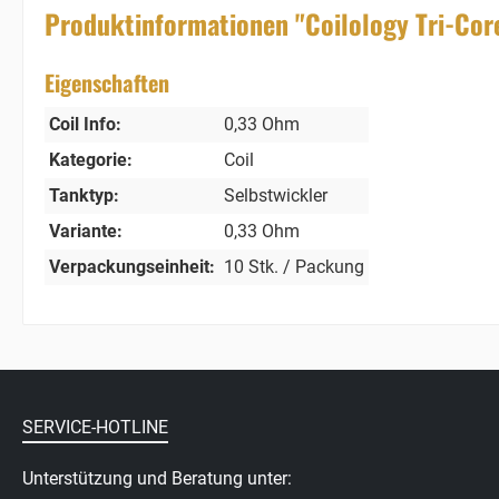
Produktinformationen "Coilology Tri-Cor
Eigenschaften
Coil Info:
0,33 Ohm
Kategorie:
Coil
Tanktyp:
Selbstwickler
Variante:
0,33 Ohm
Verpackungseinheit:
10 Stk. / Packung
SERVICE-HOTLINE
Unterstützung und Beratung unter: