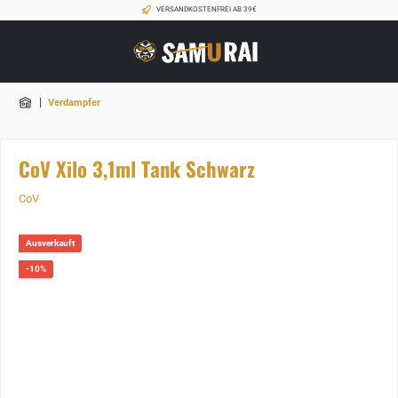
VERSANDKOSTENFREI AB 39€
|
Verdampfer
CoV Xilo 3,1ml Tank Schwarz
CoV
Ausverkauft
-10%