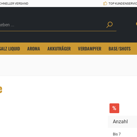
CHNELLER VERSAND
TOP KUNDENSERVI
SALZ LIQUID
AROMA
AKKUTRÄGER
VERDAMPFER
BASE/SHOTS
e
%
Anzahl
Bis
7