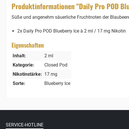
Produktinformationen "Daily Pro POD Blu
Süße und angenehm säuerliche Fruchtnoten der Blaubeere 
2x Daily Pro POD Blueberry Ice à 2 ml / 17 mg Nikotin
Eigenschaften
Inhalt:
2 ml
Kategorie:
Closed Pod
Nikotinstärke:
17 mg
Sorte:
Blueberry Ice
SERVICE-HOTLINE