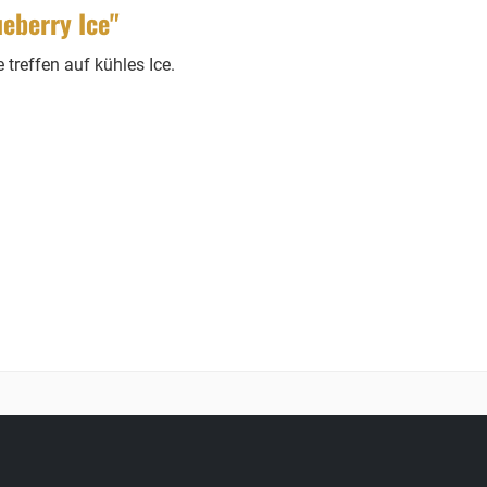
eberry Ice"
treffen auf kühles Ice.