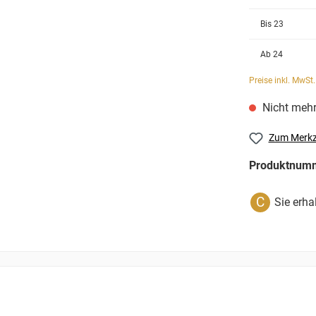
Bis
23
Ab
24
Preise inkl. MwSt
Nicht mehr
Zum Merkz
Produktnum
C
Sie erha