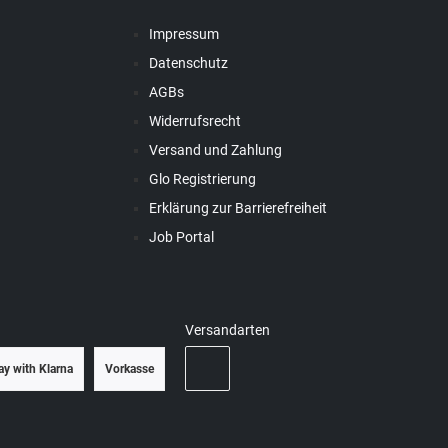
Impressum
Datenschutz
AGBs
Widerrufsrecht
Versand und Zahlung
Glo Registrierung
Erklärung zur Barrierefreiheit
Job Portal
Versandarten
ay with Klarna
Vorkasse