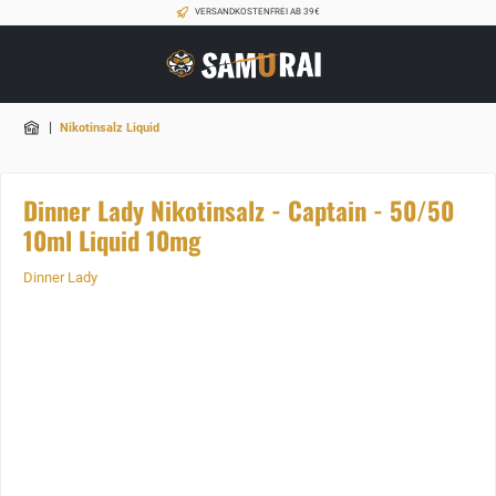
VERSANDKOSTENFREI AB 39€
|
Nikotinsalz Liquid
Dinner Lady Nikotinsalz - Captain - 50/50
10ml Liquid 10mg
Dinner Lady