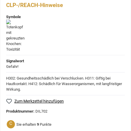
CLP-/REACH-Hinweise
Symbole
Signalwort
Gefahr!
H302: Gesundheitsschädlich bei Verschlucken.
H311: Giftig bei
Hautkontakt.
H412: Schädlich für Wasserorganismen, mit langfristiger
Wirkung.
Zum Merkzettel hinzufügen
Produktnummer:
DIL702
C
Sie erhalten
9
Punkte