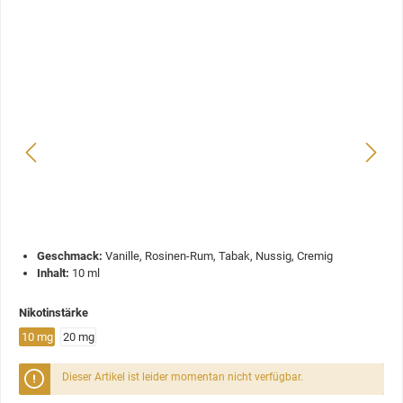
Geschmack:
Vanille, Rosinen-Rum, Tabak, Nussig, Cremig
Inhalt:
10 ml
Nikotinstärke
10 mg
20 mg
Dieser Artikel ist leider momentan nicht verfügbar.