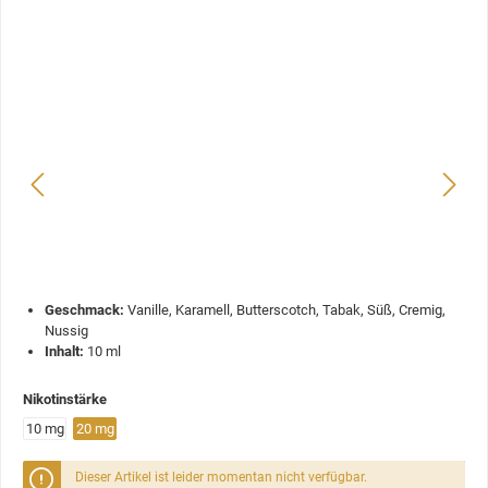
Geschmack:
Vanille, Karamell, Butterscotch, Tabak, Süß, Cremig,
Nussig
Inhalt:
10 ml
Nikotinstärke
10 mg
20 mg
Dieser Artikel ist leider momentan nicht verfügbar.