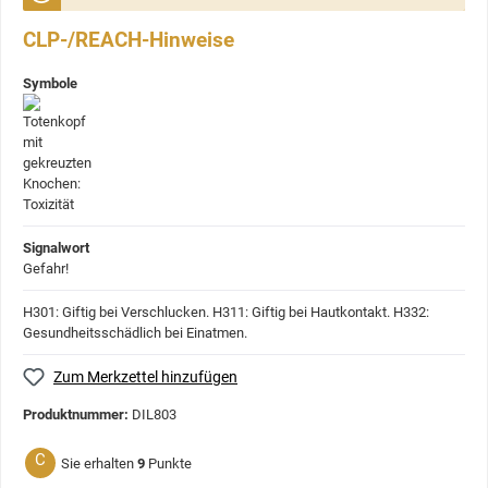
CLP-/REACH-Hinweise
Symbole
Signalwort
Gefahr!
H301: Giftig bei Verschlucken.
H311: Giftig bei Hautkontakt.
H332:
Gesundheitsschädlich bei Einatmen.
Zum Merkzettel hinzufügen
Produktnummer:
DIL803
C
Sie erhalten
9
Punkte