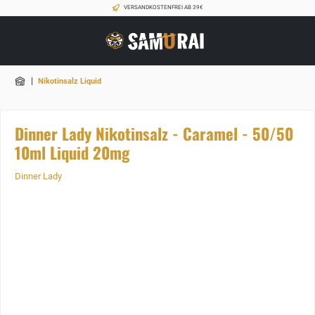
VERSANDKOSTENFREI AB 39€
|
Nikotinsalz Liquid
Dinner Lady Nikotinsalz - Caramel - 50/50
10ml Liquid 20mg
Dinner Lady