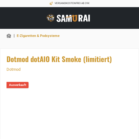
VERSANDKOSTENFREI AB 39€
|
E-Zigaretten & Podsysteme
Dotmod dotAIO Kit Smoke (limitiert)
Dotmod
Ausverkauft