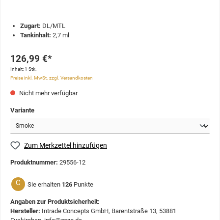
Zugart:
DL/MTL
Tankinhalt:
2,7 ml
126,99 €*
Inhalt:
1 Stk.
Preise inkl. MwSt. zzgl. Versandkosten
Nicht mehr verfügbar
Variante
Zum Merkzettel hinzufügen
Produktnummer:
29556-12
C
Sie erhalten
126
Punkte
Angaben zur Produktsicherheit:
Hersteller:
Intrade Concepts GmbH, Barentstraße 13, 53881