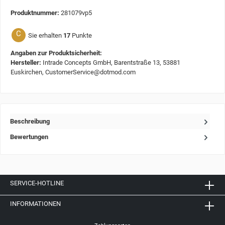
Produktnummer:
281079vp5
C
Sie erhalten
17
Punkte
Angaben zur Produktsicherheit:
Hersteller:
Intrade Concepts GmbH, Barentstraße 13, 53881
Euskirchen, CustomerService@dotmod.com
Beschreibung
Bewertungen
SERVICE-HOTLINE
INFORMATIONEN