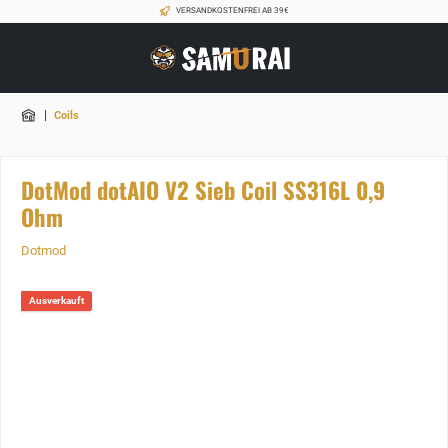
VERSANDKOSTENFREI AB 39€
|
Coils
DotMod dotAIO V2 Sieb Coil SS316L 0,9
Ohm
Dotmod
Ausverkauft