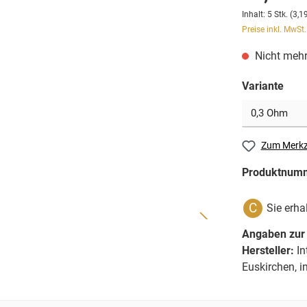
Inhalt:
5 Stk.
(3,19
Preise inkl. MwSt
Nicht mehr
Variante
Zum Merkz
Produktnum
C
Sie erha
Angaben zur 
Hersteller:
In
Euskirchen, 