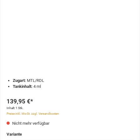
Zugart:
MTL/RDL
Tankinhalt:
4 ml
139,95 €*
Inhalt:
1 Stk.
Preise inkl. MwSt. zzgl. Versandkosten
Nicht mehr verfügbar
Variante