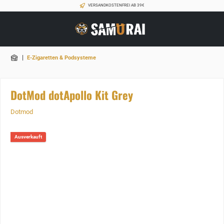
VERSANDKOSTENFREI AB 39€
|
E-Zigaretten & Podsysteme
DotMod dotApollo Kit Grey
Dotmod
Ausverkauft