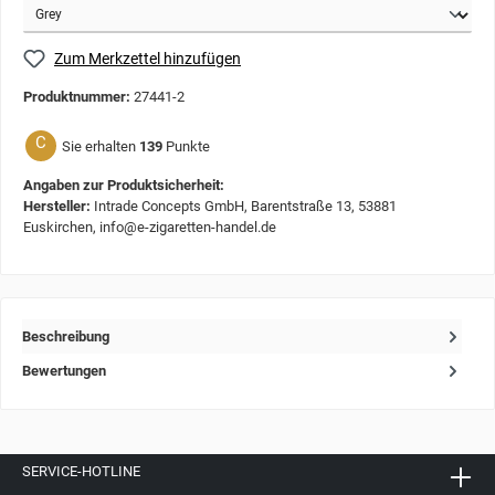
Zum Merkzettel hinzufügen
Produktnummer:
27441-2
C
Sie erhalten
139
Punkte
Angaben zur Produktsicherheit:
Hersteller:
Intrade Concepts GmbH, Barentstraße 13, 53881
Euskirchen, info@e-zigaretten-handel.de
Beschreibung
Bewertungen
SERVICE-HOTLINE