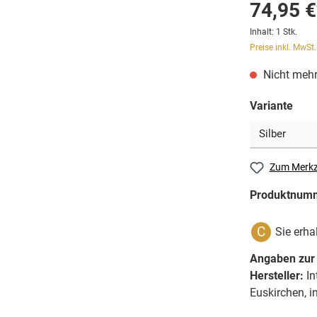
74,95 €
Inhalt:
1 Stk.
Preise inkl. MwSt
Nicht mehr
Variante
Zum Merkz
Produktnum
C
Sie erha
Angaben zur 
Hersteller:
In
Euskirchen, 