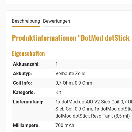
Beschreibung
Bewertungen
Produktinformationen "DotMod dotStick 
Eigenschaften
Akkuanzahl:
1
Akkutyp:
Verbaute Zelle
Coil Info:
0,7 Ohm
, 0,9 Ohm
Kategorie:
Kit
Lieferumfang:
1x dotMod dotAIO V2 Sieb Coil 0,7 
Sieb Coil 0,9 Ohm
, 1x dotMod dotSti
dotMod dotStick Revo Tank (3,5 ml)
Milliampere:
700 mAh