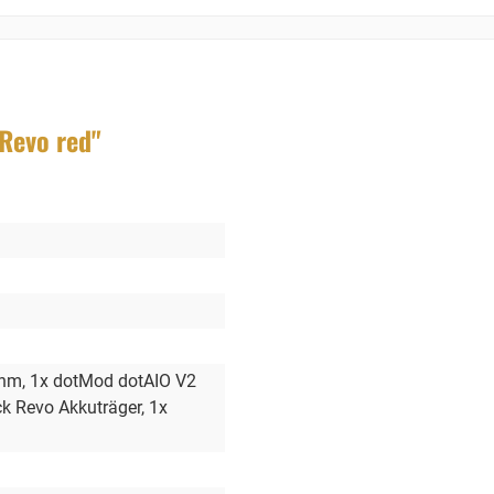
Revo red"
Ohm
, 1x dotMod dotAIO V2
ck Revo Akkuträger
, 1x