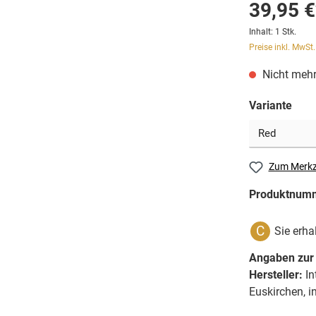
39,95 €
Inhalt:
1 Stk.
Preise inkl. MwSt
Nicht mehr
Variante
Zum Merkz
Produktnum
C
Sie erha
Angaben zur 
Hersteller:
In
Euskirchen, 