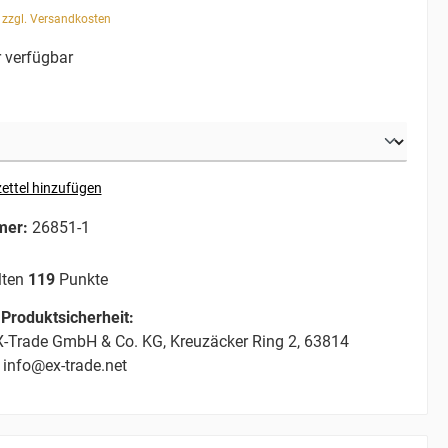
. zzgl. Versandkosten
 verfügbar
ettel hinzufügen
mer:
26851-1
lten
119
Punkte
Produktsicherheit:
-Trade GmbH & Co. KG, Kreuzäcker Ring 2, 63814
 info@ex-trade.net