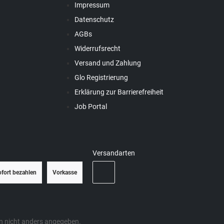
Impressum
Datenschutz
AGBs
Widerrufsrecht
Versand und Zahlung
Glo Registrierung
Erklärung zur Barrierefreiheit
Job Portal
Versandarten
ofort bezahlen
Vorkasse
 nicht anders angegeben.