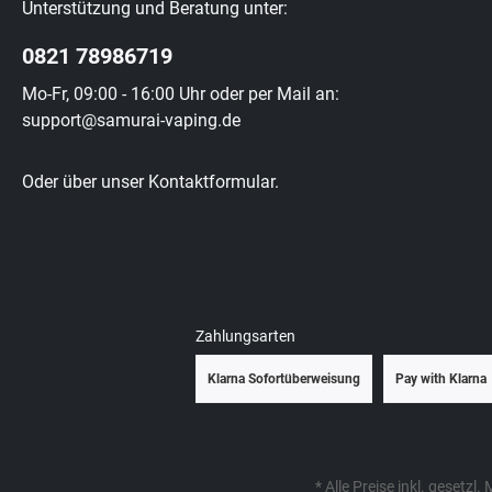
Unterstützung und Beratung unter:
0821 78986719
Mo-Fr, 09:00 - 16:00 Uhr oder per Mail an:
support@samurai-vaping.de
Oder über unser
Kontaktformular
.
Zahlungsarten
Klarna Sofortüberweisung
Pay with Klarna
* Alle Preise inkl. gesetzl