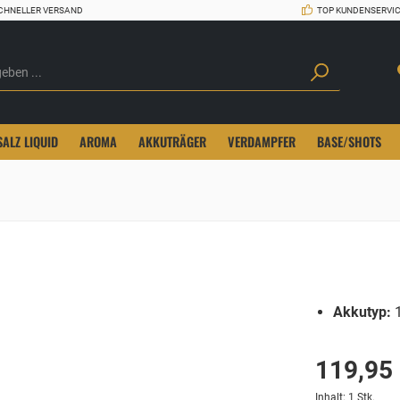
CHNELLER VERSAND
TOP KUNDENSERVI
SALZ LIQUID
AROMA
AKKUTRÄGER
VERDAMPFER
BASE/SHOTS
Akkutyp:
1
119,95
Inhalt:
1 Stk.