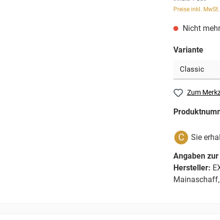
Preise inkl. MwSt
Nicht mehr
Variante
Zum Merkz
Produktnum
C
Sie erha
Angaben zur 
Hersteller:
EX
Mainaschaff,