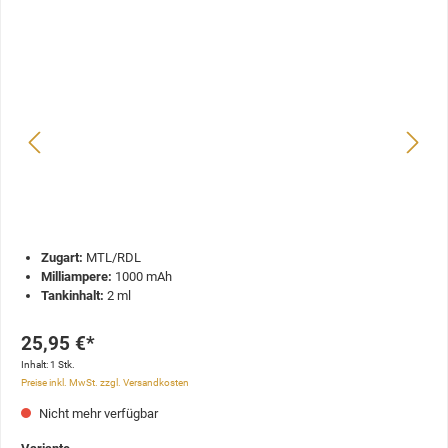
Zugart:
MTL/RDL
Milliampere:
1000 mAh
Tankinhalt:
2 ml
25,95 €*
Inhalt:
1 Stk.
Preise inkl. MwSt. zzgl. Versandkosten
Nicht mehr verfügbar