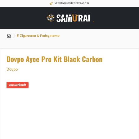
VERSANDKOSTENFREI AB 39€
|
E-Zigaretten & Podsysteme
Dovpo Ayce Pro Kit Black Carbon
Dovpo
Ausverkauft