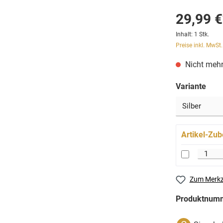
29,99 €
Inhalt:
1 Stk.
Preise inkl. MwSt
Nicht mehr
Variante
Artikel-Zub
Zum Merkz
Produktnum