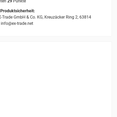
lten
29
Punkte
Produktsicherheit:
-Trade GmbH & Co. KG, Kreuzäcker Ring 2, 63814
 info@ex-trade.net