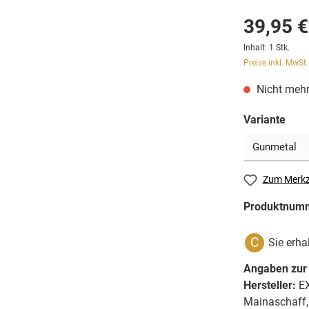
39,95 €
Inhalt:
1 Stk.
Preise inkl. MwSt
Nicht mehr
Variante
Zum Merkz
Produktnum
C
Sie erha
Angaben zur 
Hersteller:
EX
Mainaschaff,