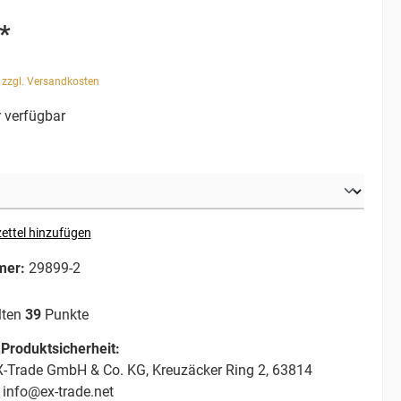
*
. zzgl. Versandkosten
 verfügbar
ettel hinzufügen
mer:
29899-2
lten
39
Punkte
Produktsicherheit:
-Trade GmbH & Co. KG, Kreuzäcker Ring 2, 63814
 info@ex-trade.net