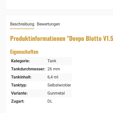
Beschreibung
Bewertungen
Produktinformationen "Dovpo Blotto V1.
Eigenschaften
Kategorie:
Tank
Tankdurchmesser:
26 mm
Tankinhalt:
6,4 ml
Tanktyp:
Selbstwickler
Variante:
Gunmetal
Zugart:
DL