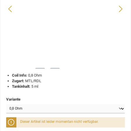
Coil Info:
0,8 Ohm
Zugart:
MTL/RDL
Tankinhalt:
5 ml
Variante
Dieser Artikel ist leider momentan nicht verfügbar.