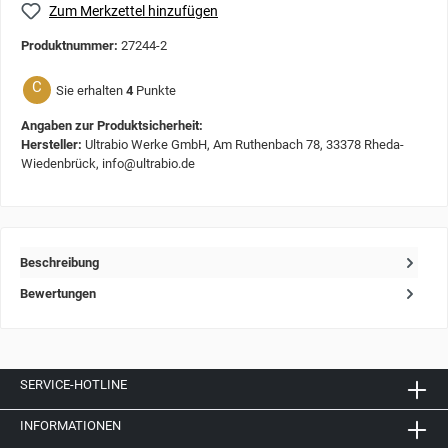
Zum Merkzettel hinzufügen
Produktnummer:
27244-2
C
Sie erhalten
4
Punkte
Angaben zur Produktsicherheit:
Hersteller:
Ultrabio Werke GmbH, Am Ruthenbach 78, 33378 Rheda-
Wiedenbrück, info@ultrabio.de
Beschreibung
Bewertungen
SERVICE-HOTLINE
INFORMATIONEN