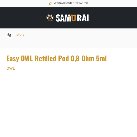
VERSANDKOSTENFREI AB 39€
|
Pods
Easy OWL Refilled Pod 0,8 Ohm 5ml
OWL