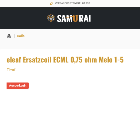
VERSANDKOSTENFREI AB 39€
|
Coils
eleaf Ersatzcoil ECML 0,75 ohm Melo 1-5
Eleaf
Ausverkauft