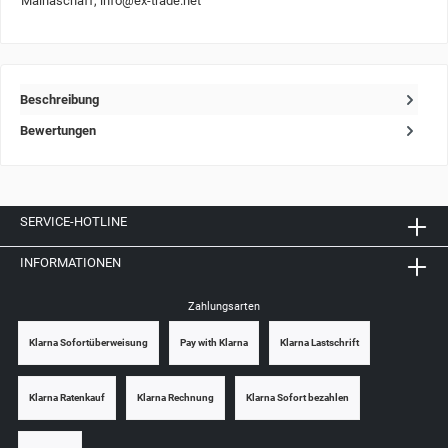
Mainaschaff, info@ex-trade.net
Beschreibung
Bewertungen
SERVICE-HOTLINE
INFORMATIONEN
Zahlungsarten
Klarna Sofortüberweisung
Pay with Klarna
Klarna Lastschrift
Klarna Ratenkauf
Klarna Rechnung
Klarna Sofort bezahlen